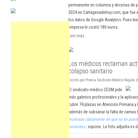
permanente en columna y decenas de pu
2024 en Cartagenadehoy.com, que fue el
los datos de Google Analytics. Pues bie
empresa le costó 180 euros.
Leer más...
Los médicos reclaman actu
colapso sanitario
Escrito por Prensa Sindicato Médico Región 
El sindicato médico CESM pide
más galenos profesionales y la aplica
cubrir 74 plazas en Atención Primaria y
además de subsanar la falta de camas h
motivado claramente en que no se pued
pacientes"
, expone. La foto adjunta es d