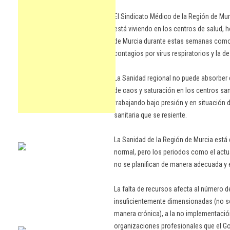
El Sindicato Médico de la Región de Mu
está viviendo en los centros de salud, h
de Murcia durante estas semanas como
contagios por virus respiratorios y la
La Sanidad regional no puede absorber
de caos y saturación en los centros sa
trabajando bajo presión y en situación d
sanitaria que se resiente.
La Sanidad de la Región de Murcia está 
normal, pero los periodos como el actu
no se planifican de manera adecuada y 
La falta de recursos afecta al número d
insuficientemente dimensionadas (no so
manera crónica), a la no implementació
organizaciones profesionales que el Go