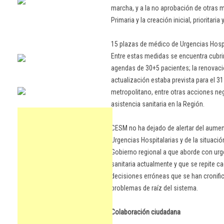
marcha, y a la no aprobación de otras
Primaria y la creación inicial, prioritaria
15 plazas de médico de Urgencias Hospi
Entre estas medidas se encuentra cubrir
agendas de 30+5 pacientes; la renovaci
actualización estaba prevista para el 3
metropolitano, entre otras acciones ne
asistencia sanitaria en la Región.
CESM no ha dejado de alertar del aument
Urgencias Hospitalarias y de la situación
Gobierno regional a que aborde con urge
sanitaria actualmente y que se repite 
decisiones erróneas que se han cronifi
problemas de raíz del sistema.
Colaboración ciudadana