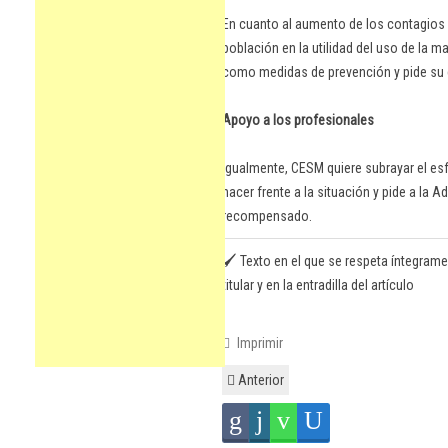
En cuanto al aumento de los contagios po
población en la utilidad del uso de la m
como medidas de prevención y pide su 
Apoyo a los profesionales
Igualmente, CESM quiere subrayar el esf
hacer frente a la situación y pide a la
recompensado.
🖌️ Texto en el que se respeta íntegrame
titular y en la entradilla del artículo
Imprimir
Anterior