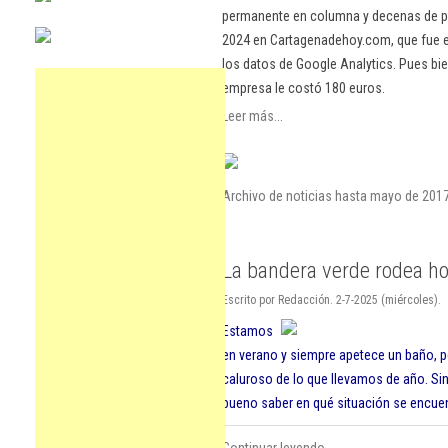
permanente en columna y decenas de pu
2024 en Cartagenadehoy.com, que fue el
los datos de Google Analytics. Pues bie
empresa le costó 180 euros.
Leer más...
Archivo de noticias hasta mayo de 201
La bandera verde rodea ho
Escrito por Redacción. 2-7-2025 (miércoles).
Estamos
en verano y siempre apetece un baño, p
caluroso de lo que llevamos de año. Si
bueno saber en qué situación se encuent