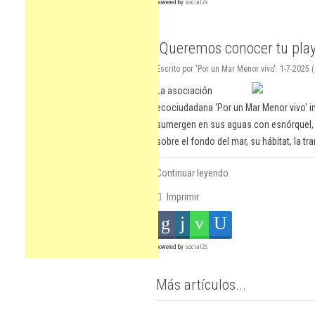
powered by
social2s
'Queremos conocer tu play
Escrito por 'Por un Mar Menor vivo'. 1-7-2025 
La asociación
ecociudadana 'Por un Mar Menor vivo' i
sumergen en sus aguas con esnórquel, 
sobre el fondo del mar, su hábitat, la tr
Continuar leyendo
Imprimir
powered by
social2s
Más artículos...