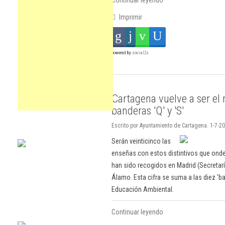
Continuar leyendo
Imprimir
powered by
social2s
Cartagena vuelve a ser el
banderas 'Q' y 'S'
Escrito por Ayuntamiento de Cartagena. 1-7-20
Serán veinticinco las
enseñas con estos distintivos que onde
han sido recogidos en Madrid (Secretarí
Álamo. Esta cifra se suma a las diez '
Educación Ambiental.
Continuar leyendo