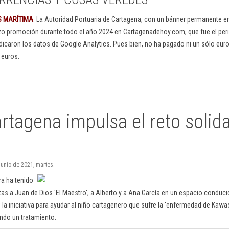
S MARÍTIMA
. La Autoridad Portuaria de Cartagena, con un bánner permanente 
izo promoción durante todo el año 2024 en Cartagenadehoy.com, que fue el peri
dicaron los datos de Google Analytics. Pues bien, no ha pagado ni un sólo euro
 euros.
tagena impulsa el reto solida
junio de 2021, martes.
a ha tenido
s a Juan de Dios 'El Maestro', a Alberto y a Ana García en un espacio conduc
la iniciativa para ayudar al niño cartagenero que sufre la 'enfermedad de Kawas
ndo un tratamiento.