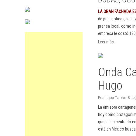
LA GRAN FACHADA E
de publinoticas, se h
prensa local, como in
empresa le costó 180
Leer más...
Onda Car
Hugo
Escrito por Tankke. 8 de 
La emisora cartagener
hoy como protagonista
que se ha centrado en 
está en México busca