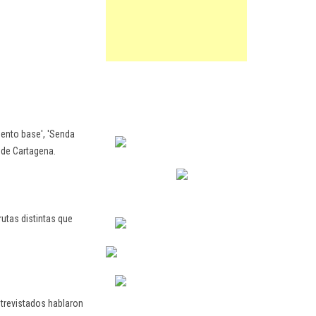
ento base', 'Senda
a de Cartagena.
rutas distintas que
ntrevistados hablaron