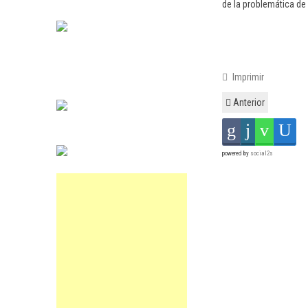
de la problemática de
Imprimir
Anterior
powered by
social2s