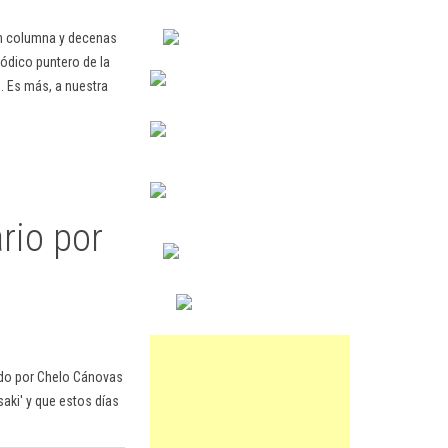
en columna y decenas
ódico puntero de la
. Es más, a nuestra
rio por
ido por Chelo Cánovas
aki' y que estos días