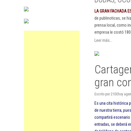
LA GRAN FACHADA E
de publinoticas, se h
prensa local, como in
empresa le costó 180
Leer más...
Cartage
gran con
Escrito por 21DEhoy agen
Es una cita histórica
de nuestra tierra, pue
compartirá escenario c
entradas, se deberá e