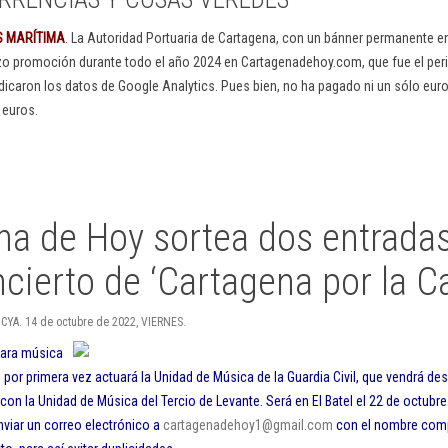
S MARÍTIMA
. La Autoridad Portuaria de Cartagena, con un bánner permanente 
izo promoción durante todo el año 2024 en Cartagenadehoy.com, que fue el peri
dicaron los datos de Google Analytics. Pues bien, no ha pagado ni un sólo euro
 euros.
na de Hoy sortea dos entradas
cierto de ‘Cartagena por la C
CYA. 14 de octubre de 2022, VIERNES.
 para música
s por primera vez actuará la Unidad de Música de la Guardia Civil, que vendrá de
on la Unidad de Música del Tercio de Levante. Será en El Batel el 22 de octubre
nviar un correo electrónico a
cartagenadehoy1@gmail.com
con el nombre comp