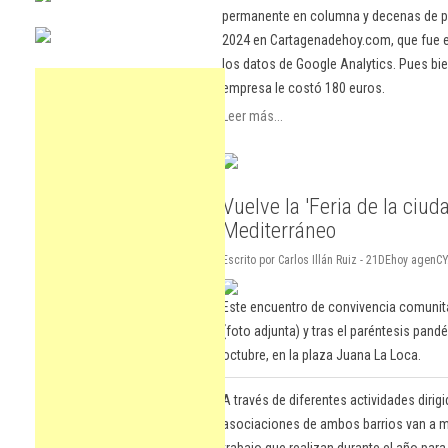
permanente en columna y decenas de pu
2024 en Cartagenadehoy.com, que fue el
los datos de Google Analytics. Pues bie
empresa le costó 180 euros.
Leer más...
Vuelve la 'Feria de la ciu
Mediterráneo
Escrito por Carlos Illán Ruiz - 21DEhoy agenC
Este encuentro de convivencia comunita
(foto adjunta) y tras el paréntesis pand
octubre, en la plaza Juana La Loca.
A través de diferentes actividades dirig
asociaciones de ambos barrios van a mo