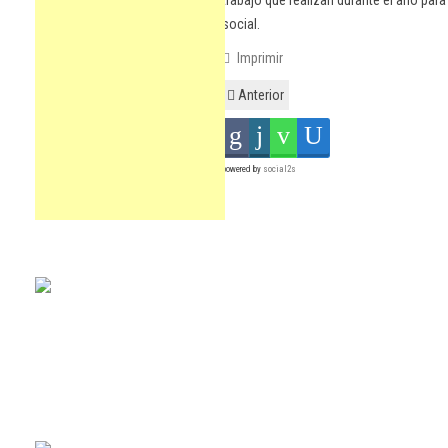
trabajo que realizan durante el año para
social.
Imprimir
Anterior
powered by
social2s