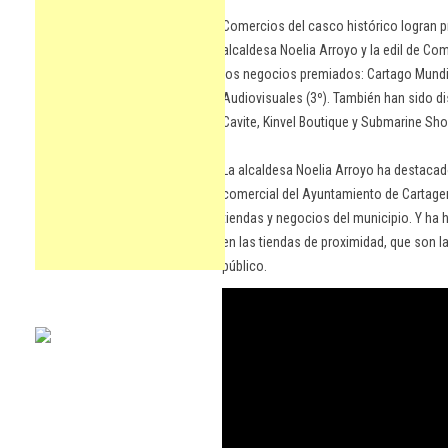
Comercios del casco histórico logran 
alcaldesa Noelia Arroyo y la edil de C
los negocios premiados: Cartago Mundi (1
Audiovisuales (3º). También han sido d
Cavite, Kinvel Boutique y Submarine Sho
La alcaldesa Noelia Arroyo ha destacado
comercial del Ayuntamiento de Cartagen
tiendas y negocios del municipio. Y ha
en las tiendas de proximidad, que son l
público.