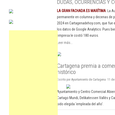
DUDAS, OCURRENCIAS Y C
LA GRAN FACHADA ES MARÍTIMA
. La A
permanente en columna y decenas de pu
2024 en Cartagenadehoy.com, que fue el
los datos de Google Analytics. Pues bie
empresa le costó 180 euros.
Leer más...
Cartagena premia a comer
histórico
Escrito por Ayuntamiento de Cartagena. 11 d
Ayuntamiento y Centro Comercial Abier
Cartago Mundi, Delikatessen Vallés y Cas
sido elegida 'empleada del año'.