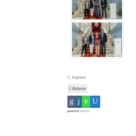
Imprimir
Anterior
powered by
social2s