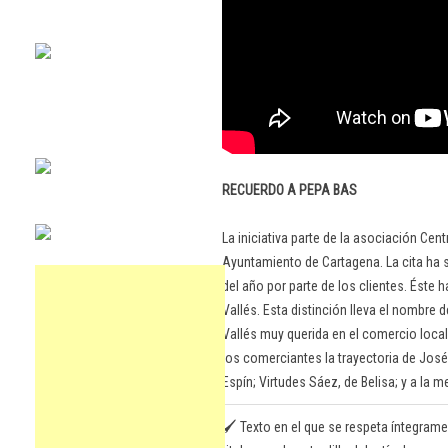
RECUERDO A PEPA BAS
La iniciativa parte de la asociación Cen
Ayuntamiento de Cartagena. La cita ha s
del año por parte de los clientes. Éste h
Vallés. Esta distinción lleva el nombre 
Vallés muy querida en el comercio local
los comerciantes la trayectoria de José
Espín; Virtudes Sáez, de Belisa; y a la
🖌️ Texto en el que se respeta íntegrame