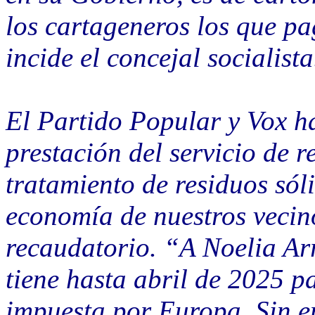
los cartageneros los que p
incide el concejal socialista
El Partido Popular y Vox ha
prestación del servicio de 
tratamiento de residuos sól
economía de nuestros vecino
recaudatorio. “A Noelia Arr
tiene hasta abril de 2025 p
impuesta por Europa. Sin e