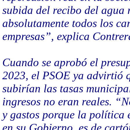
subida del recibo del agua 
absolutamente todos los car
empresas”, explica Contrer
Cuando se aprobó el presup
2023, el PSOE ya advirtió q
subirían las tasas municipa
ingresos no eran reales. “N
y gastos porque la polític
en su Gobierno, es de cart