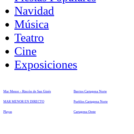
Navidad
Música
Teatro
Cine
Exposiciones
Mar Menor - Rincón de San Ginés
Barrios Cartagena Norte
MAR MENOR EN DIRECTO
Pueblos Cartagena Norte
Playas
Cartagena Oeste