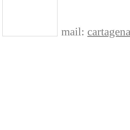
mail:
cartage