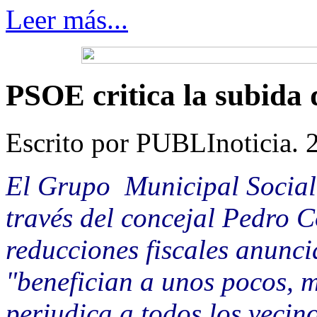
Leer más...
PSOE critica la subida 
Escrito por PUBLInoticia. 
El Grupo Municipal Sociali
través del concejal Pedro C
reducciones fiscales anunci
"benefician a unos pocos, m
perjudica a todos los vecin