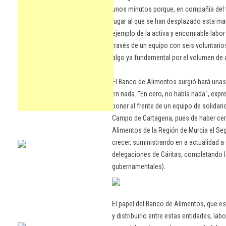
unos minutos porque, en compañía del t
lugar al que se han desplazado esta m
ejemplo de la activa y encomiable labo
través de un equipo con seis voluntario
algo ya fundamental por el volumen de 
El Banco de Alimentos surgió hará unas
en nada. "En cero, no había nada", exp
poner al frente de un equipo de solidari
Campo de Cartagena, pues de haber cerr
Alimentos de la Región de Murcia el Se
crecer, suministrando en a actualidad 
delegaciones de Cáritas, completando 
gubernamentales).
El papel del Banco de Alimentos, que es
y distribuirlo entre estas entidades, la