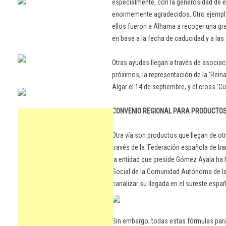
especialmente, con la generosidad de e
enormemente agradecidos. Otro ejemplo
ellos fueron a Alhama a recoger una gra
en base a la fecha de caducidad y a l
Otras ayudas llegan a través de asocia
próximos, la representación de la 'Reina 
Algar el 14 de septiembre, y el cross 'C
CONVENIO REGIONAL PARA PRODUCTO
Otra vía son productos que llegan de o
través de la 'Federación española de b
la entidad que preside Gómez Ayala ha 
Social de la Comunidad Autónoma de la
canalizar su llegada en el sureste españ
Sin embargo, todas estas fórmulas par