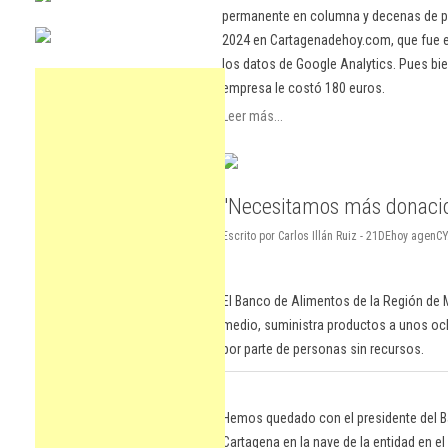
permanente en columna y decenas de pu
2024 en Cartagenadehoy.com, que fue el
los datos de Google Analytics. Pues bie
empresa le costó 180 euros.
Leer más...
"Necesitamos más donacio
Escrito por Carlos Illán Ruiz - 21DEhoy agen
El Banco de Alimentos de la Región de 
medio, suministra productos a unos oc
por parte de personas sin recursos.
Hemos quedado con el presidente del B
Cartagena en la nave de la entidad en e