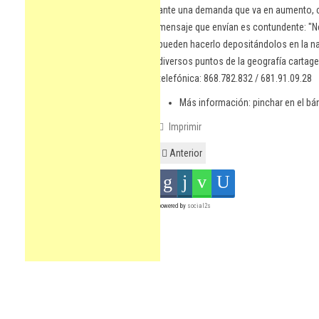
ante una demanda que va en aumento, co
mensaje que envían es contundente: "N
pueden hacerlo depositándolos en la n
diversos puntos de la geografía cartage
telefónica: 868.782.832 / 681.91.09.28
Más información: pinchar en el bán
Imprimir
Anterior
powered by
social2s