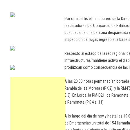
Por otra parte, el helicóptero de la Di
rescatadores del Consorcio de Extinción
búsqueda de una persona desparecida en
inspección del lugar, regresó a la base s
Respecto al estado de la red regional d
Infraestructuras mantiene activo el disp
produzcan como consecuencia de las ll
A las 20:00 horas permanecían cortadas 
Rambla de las Moreras (PK 2); y la RM-
3,3). En Lorca, la RM-D21, de Ramonete 
a Ramonete (PK 4 al 11).
A lo largo del día de hoy y hasta las 19
de Emergencias un total de 154 llamad