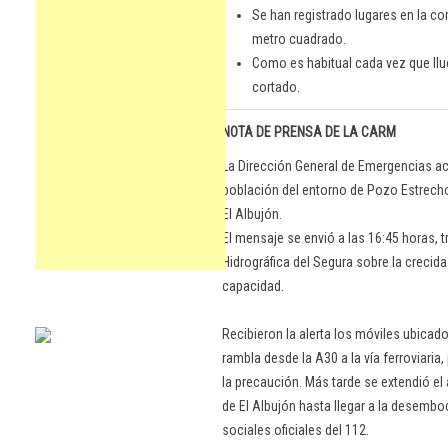
Se han registrado lugares en la co
metro cuadrado.
Como es habitual cada vez que llu
cortado.
NOTA DE PRENSA DE LA CARM
La Dirección General de Emergencias acti
población del entorno de Pozo Estrecho
El Albujón.
El mensaje se envió a las 16:45 horas, 
Hidrográfica del Segura sobre la crecida
capacidad.
Recibieron la alerta los móviles ubicad
rambla desde la A30 a la vía ferroviaria,
la precaución. Más tarde se extendió el 
de El Albujón hasta llegar a la desembo
sociales oficiales del 112.