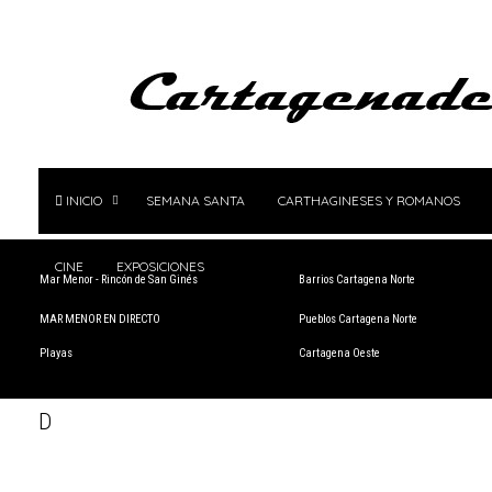
INICIO
SEMANA SANTA
CARTHAGINESES Y ROMANOS
CINE
EXPOSICIONES
Mar Menor - Rincón de San Ginés
Barrios Cartagena Norte
MAR MENOR EN DIRECTO
Pueblos Cartagena Norte
Playas
Cartagena Oeste
D