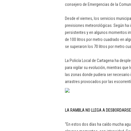
consejero de Emergencias de la Comun
Desde el viernes, los servicios municip
previsiones meteorológicas. Según ha i
persistentes y en algunos momentos in
de 100 litros por metro cuadrado en alg
se superaron los 70 litros por metro cu
La Policía Local de Cartagena ha despl
para vigilar su evolución, mientras que
las zonas donde pudiera ser necesario i
arrastres provocados por las escorrentí
LA RAMBLA NO LLEGA A DESBORDARSE
“En estos dos días ha caído mucha agua