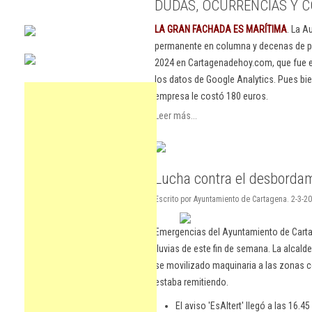
DUDAS, OCURRENCIAS Y C
LA GRAN FACHADA ES MARÍTIMA
. La A
permanente en columna y decenas de pu
2024 en Cartagenadehoy.com, que fue el
los datos de Google Analytics. Pues bie
empresa le costó 180 euros.
Leer más...
Lucha contra el desbordam
Escrito por Ayuntamiento de Cartagena. 2-3-2
Emergencias del Ayuntamiento de Carta
lluvias de este fin de semana. La alcal
se movilizado maquinaria a las zonas con
estaba remitiendo.
El aviso 'EsAltert' llegó a las 16.