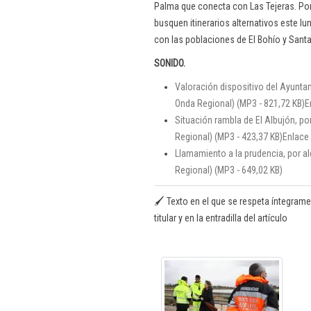
Palma que conecta con Las Tejeras. Po
busquen itinerarios alternativos este lun
con las poblaciones de El Bohío y Sant
SONIDO.
Valoración dispositivo del Ayunta
Onda Regional) (MP3 - 821,72 KB)
E
Situación rambla de El Albujón, po
Regional) (MP3 - 423,37 KB)
Enlace
Llamamiento a la prudencia, por a
Regional) (MP3 - 649,02 KB)
🖌️ Texto en el que se respeta íntegrame
titular y en la entradilla del artículo