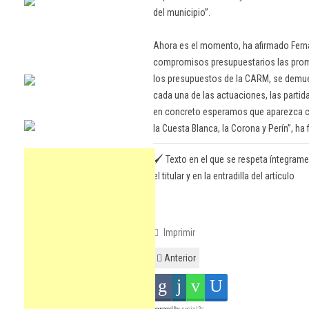
del municipio”.
Ahora es el momento, ha afirmado Fern
compromisos presupuestarios las prom
los presupuestos de la CARM, se demues
cada una de las actuaciones, las partida
en concreto esperamos que aparezca con
la Cuesta Blanca, la Corona y Perín”, ha
🖌️ Texto en el que se respeta íntegrame
el titular y en la entradilla del artículo
Imprimir
Anterior