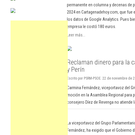
permanente en columna y decenas de pu
2024 en Cartagenadehoy.com, que fue el
los datos de Google Analytics. Pues bie
empresa le costó 180 euros.
Leer más...
Reclaman dinero para la c
y Perín
Escrito por PSRM-PSOE. 22 de noviembre de 
Carmina Fernández, viceportavoz del Gr
moción en la Asamblea Regional para pedi
consejero Díez de Revenga no atiende 
La viceportavoz del Grupo Parlamentari
Fernández, ha exigido que el Gobierno d