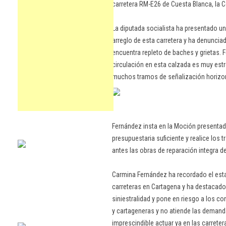
carretera RM-E26 de Cuesta Blanca, la C
La diputada socialista ha presentado u
arreglo de esta carretera y ha denunciad
encuentra repleto de baches y grietas. 
circulación en esta calzada es muy estre
muchos tramos de señalización horizonta
Fernández insta en la Moción presentad
presupuestaria suficiente y realice los 
antes las obras de reparación integra de
Carmina Fernández ha recordado el esta
carreteras en Cartagena y ha destacado 
siniestralidad y pone en riesgo a los c
y cartageneras y no atiende las demand
imprescindible actuar ya en las carrete