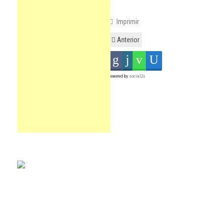
Imprimir
Anterior
powered by
social2s