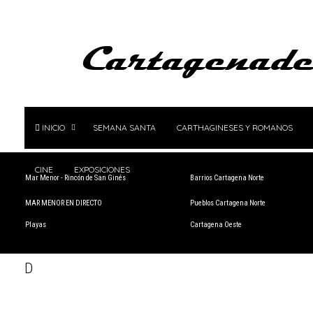
INICIO
SEMANA SANTA
CARTHAGINESES Y ROMANOS
CINE
EXPOSICIONES
Mar Menor - Rincón de San Ginés
Barrios Cartagena Norte
MAR MENOR EN DIRECTO
Pueblos Cartagena Norte
Playas
Cartagena Oeste
D