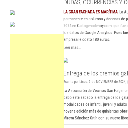
DUDAS, OCURRENCIAS Y C
LA GRAN FACHADA ES MARÍTIMA
. La A
permanente en columna y decenas de pu
2024 en Cartagenadehoy.com, que fue el
los datos de Google Analytics. Pues bie
empresa le costó 180 euros.
Leer más...
Entrega de los premios gali
Escrito por Licos. 7 de NOVIEMBRE de 2024, 
La Asociación de Vecinos San Fulgencio
cabo este sábado la entrega de los gala
modalidades de infantil, juvenil y adult
novena edición más de quinientas obras,
Mireya Sánchez Ortín con su nuevo libro 