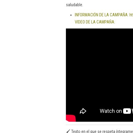
saludable.
INFORMACIÓN DE LA CAMPAÑA:
ht
VIDEO DE LA CAMPAÑA:
🖌️ Texto en el que se respeta íntegrame