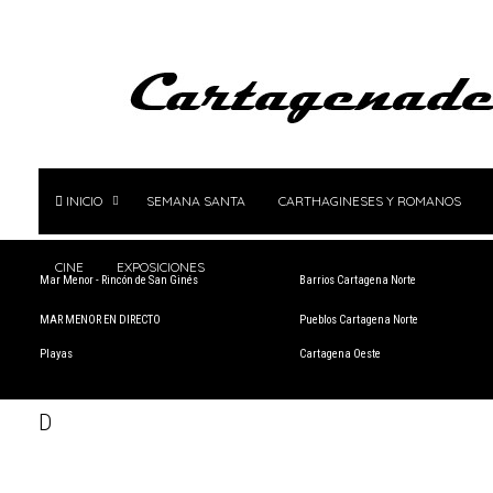
INICIO
SEMANA SANTA
CARTHAGINESES Y ROMANOS
CINE
EXPOSICIONES
Mar Menor - Rincón de San Ginés
Barrios Cartagena Norte
MAR MENOR EN DIRECTO
Pueblos Cartagena Norte
Playas
Cartagena Oeste
D