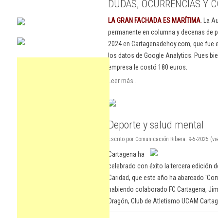
DUDAS, OCURRENCIAS Y C
LA GRAN FACHADA ES MARÍTIMA
. La A
permanente en columna y decenas de pu
2024 en Cartagenadehoy.com, que fue el
los datos de Google Analytics. Pues bie
empresa le costó 180 euros.
Leer más...
Deporte y salud mental
Escrito por Comunicación Ribera. 9-5-2025 (vi
Cartagena ha
celebrado con éxito la tercera edición d
Caridad, que este año ha abarcado 'Comp
habiendo colaborado FC Cartagena, Ji
Dragón, Club de Atletismo UCAM Cartage