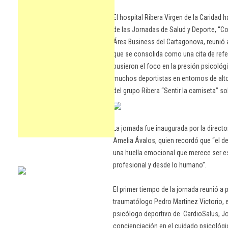
El hospital Ribera Virgen de la Caridad 
de las Jornadas de Salud y Deporte, “Com
Área Business del Cartagonova, reunió 
que se consolida como una cita de refe
pusieron el foco en la presión psicológ
muchos deportistas en entornos de alto
del grupo Ribera “Sentir la camiseta” so
La jornada fue inaugurada por la directo
Amelia Ávalos, quien recordó que “el de
una huella emocional que merece ser 
profesional y desde lo humano”.
El primer tiempo de la jornada reunió a
traumatólogo Pedro Martinez Victorio, e
psicólogo deportivo de CardioSalus, Jo
concienciación en el cuidado psicológi