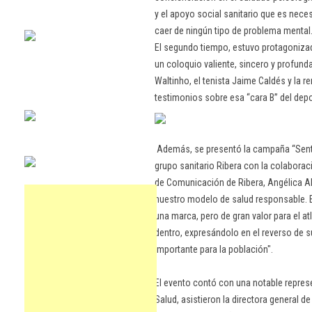
y el apoyo social sanitario que es neces
caer de ningún tipo de problema mental
El segundo tiempo, estuvo protagonizad
un coloquio valiente, sincero y profun
Waltinho, el tenista Jaime Caldés y la 
testimonios sobre esa “cara B” del depo
Además, se presentó la campaña “Sentir
grupo sanitario Ribera con la colaboraci
de Comunicación de Ribera, Angélica A
nuestro modelo de salud responsable. 
una marca, pero de gran valor para el at
dentro, expresándolo en el reverso de s
importante para la población".
El evento contó con una notable represe
Salud, asistieron la directora general 