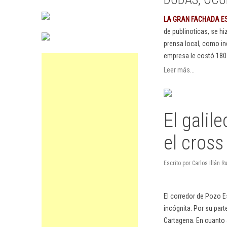
LA GRAN FACHADA E
de publinoticas, se h
prensa local, como in
empresa le costó 180
Leer más...
El galil
el cross
Escrito por Carlos Illán 
El corredor de Pozo Es
incógnita. Por su par
Cartagena. En cuanto a