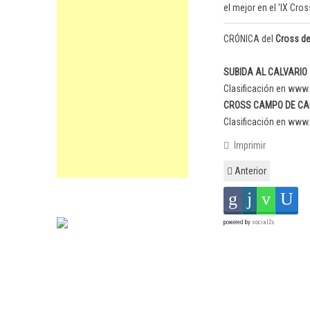
el mejor en el 'IX Cr
CRÓNICA del
Cross de
SUBIDA AL CALVARIO
Clasificación en www.
CROSS CAMPO DE C
Clasificación en www.
Imprimir
Anterior
powered by
social2s