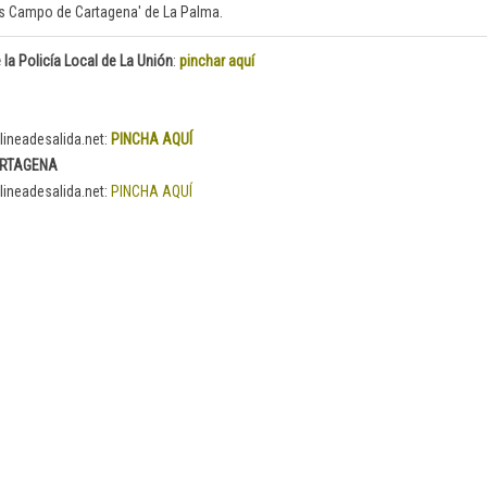
oss Campo de Cartagena' de La Palma.
 la Policía Local de La Unión
:
pinchar aquí
lineadesalida.net:
PINCHA AQUÍ
ARTAGENA
lineadesalida.net:
PINCHA AQUÍ