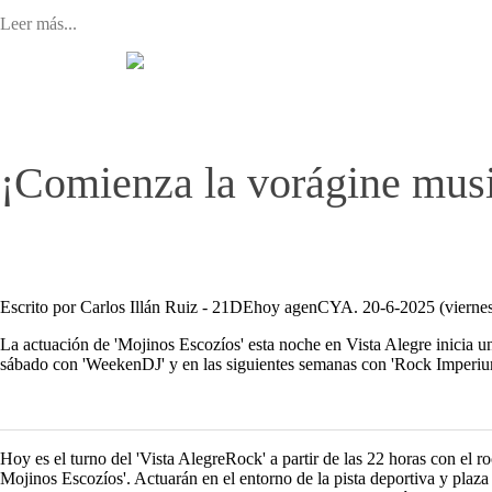
Leer más...
¡Comienza la vorágine musi
Escrito por Carlos Illán Ruiz - 21DEhoy agenCYA. 20-6-2025 (viernes
La actuación de 'Mojinos Escozíos' esta noche en Vista Alegre inicia un
sábado con 'WeekenDJ' y en las siguientes semanas con 'Rock Imperium
Hoy es el turno del 'Vista AlegreRock' a partir de las 22 horas con el 
Mojinos Escozíos'. Actuarán en el entorno de la pista deportiva y plaz