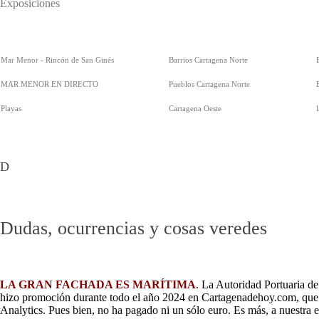
Exposiciones
Mar Menor - Rincón de San Ginés
Barrios Cartagena Norte
MAR MENOR EN DIRECTO
Pueblos Cartagena Norte
Playas
Cartagena Oeste
D
Dudas, ocurrencias y cosas veredes
LA GRAN FACHADA ES MARÍTIMA
. La Autoridad Portuaria d
hizo promoción durante todo el año 2024 en Cartagenadehoy.com, que f
Analytics. Pues bien, no ha pagado ni un sólo euro. Es más, a nuestra 