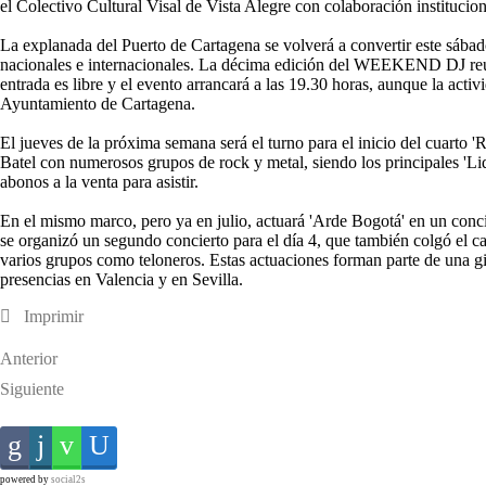
el Colectivo Cultural Visal de Vista Alegre con colaboración institucion
La explanada del Puerto de Cartagena se volverá a convertir este sábad
nacionales e internacionales. La décima edición del WEEKEND DJ reunir
entrada es libre y el evento arrancará a las 19.30 horas, aunque la activ
Ayuntamiento de Cartagena.
El jueves de la próxima semana será el turno para el inicio del cuarto '
Batel con numerosos grupos de rock y metal, siendo los principales 'Li
abonos a la venta para asistir.
En el mismo marco, pero ya en julio, actuará 'Arde Bogotá' en un concie
se organizó un segundo concierto para el día 4, que también colgó el ca
varios grupos como teloneros. Estas actuaciones forman parte de una gi
presencias en Valencia y en Sevilla.
Imprimir
Anterior
Siguiente
powered by
social2s