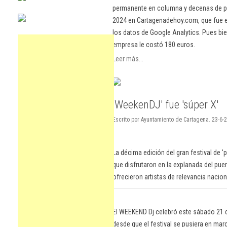
permanente en columna y decenas de pu
2024 en Cartagenadehoy.com, que fue el
los datos de Google Analytics. Pues bie
empresa le costó 180 euros.
Leer más...
'WeekenDJ' fue 'súper X'
Escrito por Ayuntamiento de Cartagena. 23-6-2
La décima edición del gran festival de '
que disfrutaron en la explanada del pue
ofrecieron artistas de relevancia nacion
El WEEKEND Dj celebró este sábado 21 de
desde que el festival se pusiera en mar