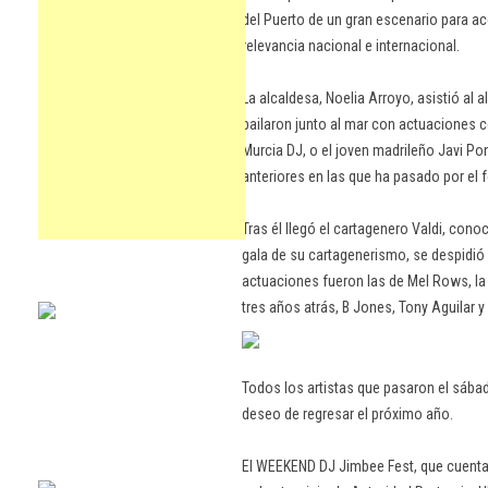
del Puerto de un gran escenario para a
relevancia nacional e internacional.
La alcaldesa, Noelia Arroyo, asistió al 
bailaron junto al mar con actuaciones 
Murcia DJ, o el joven madrileño Javi Po
anteriores en las que ha pasado por el f
Tras él llegó el cartagenero Valdi, cono
gala de su cartagenerismo, se despidió 
actuaciones fueron las de Mel Rows, la
tres años atrás, B Jones, Tony Aguilar y
Todos los artistas que pasaron el sáb
deseo de regresar el próximo año.
El WEEKEND DJ Jimbee Fest, que cuenta