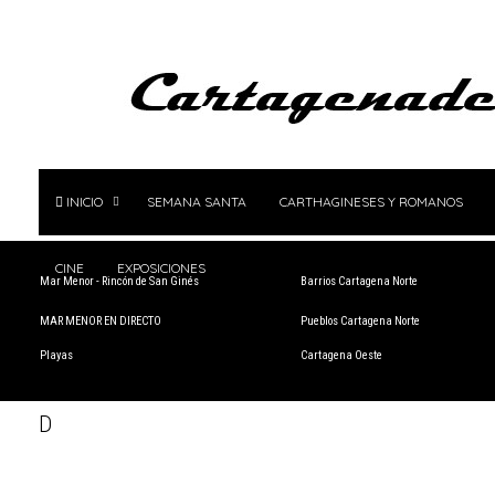
INICIO
SEMANA SANTA
CARTHAGINESES Y ROMANOS
CINE
EXPOSICIONES
Mar Menor - Rincón de San Ginés
Barrios Cartagena Norte
MAR MENOR EN DIRECTO
Pueblos Cartagena Norte
Playas
Cartagena Oeste
D