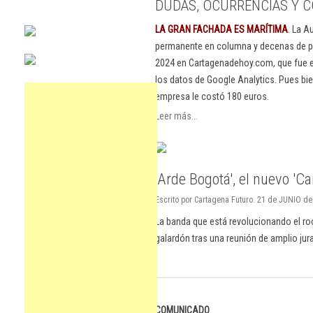
DUDAS, OCURRENCIAS Y C
LA GRAN FACHADA ES MARÍTIMA
. La A
permanente en columna y decenas de pu
2024 en Cartagenadehoy.com, que fue el
los datos de Google Analytics. Pues bie
empresa le costó 180 euros.
Leer más...
'Arde Bogotá', el nuevo 'C
Escrito por Cartagena Futuro. 21 de JUNIO de 
La banda que está revolucionando el r
galardón tras una reunión de amplio ju
COMUNICADO