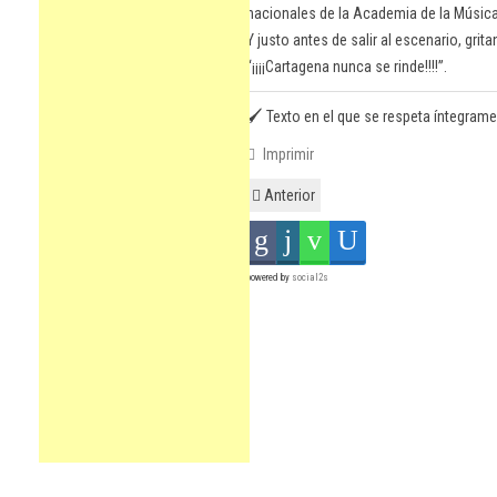
nacionales de la Academia de la Música
Y justo antes de salir al escenario, gri
“¡¡¡¡Cartagena nunca se rinde!!!!”.
🖌️ Texto en el que se respeta íntegram
Imprimir
Anterior
powered by
social2s