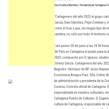
Ana Cristina Martínez. Presidenta de Cartagena Fu
“Cartagenero del año 2023 al grupo car
García, Dani Sánchez, Pepe Esteban y J
como el Icue y que, sin ningún tipo de i
bandera, no sólo por todo el territorio 
Este jueves 20 de junio a las 18:30 ho
del País en Cartagena el jurado para la d
2023, compuesto por D. Ignacio Jáudene
Gómez García. Cartagenera del año 2022
Negroles. Hermano de NP Jesús Nazareno
Económica Amigos País. Dña. Esther Agu
de administración y presidenta de la 
Conesa, Cronista oficial de Cartagena. 
especializada en eventos culturales, re
Cartagena Puerto de Culturas. D. Eugeni
cultura de Cartagena, responsable de La