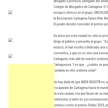
abogado y profesor, Delegado del Sindi
Colegio de Abogados de Cartagena. D. P
ensayos clínicos en el grupo: ONCOLO
la Asociación Cartagena Futuro Dña. Be
El jurado decidió conceder el premio po
Su amor por esta ciudad no sólo lo pr
dirige al público y presenta al grupo: 
incluso, le han escrito y dedicado una 
conciertos, y que no es sino una evoca
Cartagena, más allá de nuestro sistema
Cartagonova. Y es que... ¿cuánto se pu
fundarla en otro sistema solar?
No hay duda de que ARDE BOGOTÁ es, a dí
escaparate de Cartagena hacia el mund
de esta ciudad, a la que llevan de su m
entrevistas y tanto en sus nominacion
premios como el premio Ondas 2023, pr