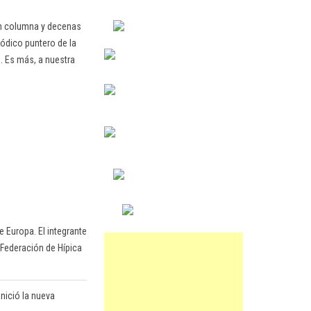
en columna y decenas
ódico puntero de la
. Es más, a nuestra
e Europa. El integrante
 Federación de Hípica
inició la nueva