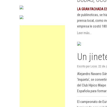
LA GRAN FACHADA E
de publinoticas, se h
prensa local, como in
empresa le costó 180
Leer más...
Un jinet
Escrito por Licos. 22 de
Alejandro Navarro Sá
'Inquieta', se convert
del Club Hípico Maipe
Española para formar 
El campeonato de Europ