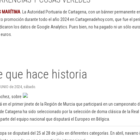
S MARÍTIMA
. La Autoridad Portuaria de Cartagena, con un bánner permanente 
izo promoción durante todo el año 2024 en Cartagenadehoy.com, que fue el peri
dicaron los datos de Google Analytics. Pues bien, no ha pagado ni un sólo euro
 euros.
e que hace historia
 JUNIO de 2024, sábado.
nchez, sobre
irá en el primer jinete de la Región de Murcia que participará en un campeonato d
 de Catagena ha sido seleccionado por la selección de doma clásica de la Real
parte del equipo nacional que disputará el Europeo en Bélgica.
a se disputará del 25 al 28 de julio en diferentes categorías. En abril, navarro 