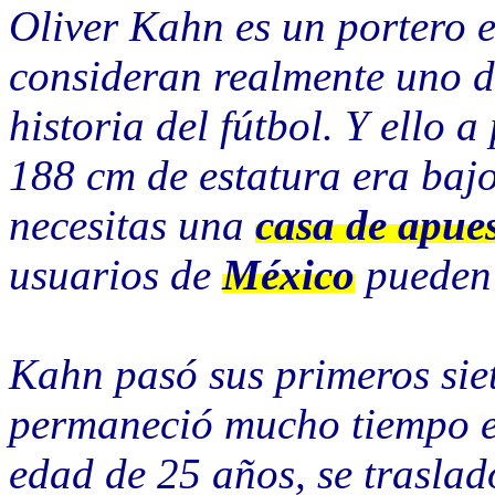
Oliver Kahn es un portero e
consideran realmente uno de
historia del fútbol. Y ello a
188 cm de estatura era baj
necesitas una
casa de apue
usuarios de
México
pueden 
Kahn pasó sus primeros siet
permaneció mucho tiempo en
edad de 25 años, se traslad