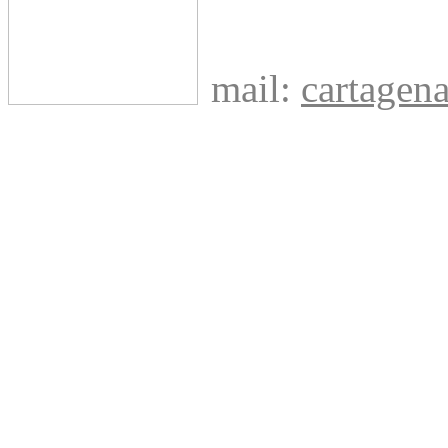
mail:
cartage