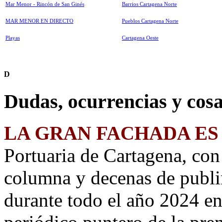
Mar Menor - Rincón de San Ginés
Barrios Cartagena Norte
MAR MENOR EN DIRECTO
Pueblos Cartagena Norte
Playas
Cartagena Oeste
D
Dudas, ocurrencias y cosa
LA GRAN FACHADA ES
Portuaria de Cartagena, co
columna y decenas de publi
durante todo el año 2024 e