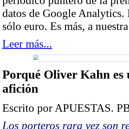
periódico puntero de la pre
datos de Google Analytics. 
sólo euro. Es más, a nuestr
Leer más...
Porqué Oliver Kahn es u
afición
Escrito por APUESTAS. PB.
Los porteros rara vez son 