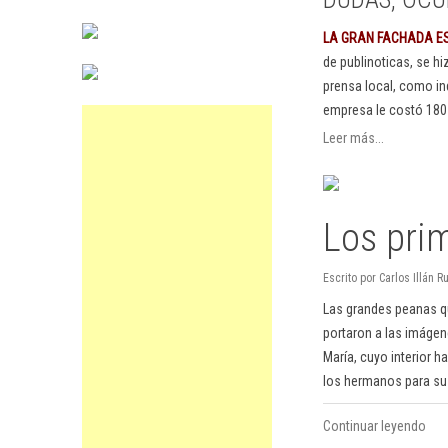
LA GRAN FACHADA E
de publinoticas, se h
prensa local, como in
empresa le costó 180
Leer más...
Los pri
Escrito por Carlos Illán
Las grandes peanas 
portaron a las imágen
María, cuyo interior 
los hermanos para su 
Continuar leyendo