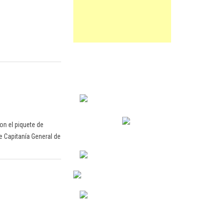
on el piquete de
e Capitanía General de