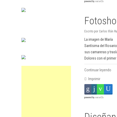
powered by
social2s
Fotoshoc
Escrito por Carlos Illán
La imagen de María
Santísima del Rosario 
sus camareras y trasl
Dolores con el primer
Continuar leyendo
Imprimir
powered by
social2s
Diseñan