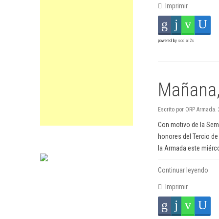
Imprimir
powered by
social2s
Mañana,
Escrito por ORP Armada.
Con motivo de la Sema
honores del Tercio de
la Armada este miérco
Continuar leyendo
Imprimir