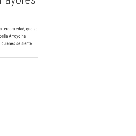
a tercera edad, que se
oelia Arroyo ha
 quienes se siente