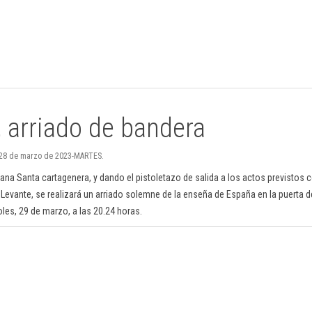
 arriado de bandera
 28 de marzo de 2023-MARTES.
na Santa cartagenera, y dando el pistoletazo de salida a los actos previstos c
 Levante, se realizará un arriado solemne de la enseña de España en la puerta d
les, 29 de marzo, a las 20.24 horas.