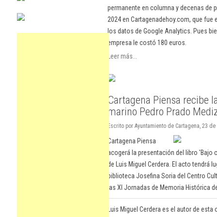
permanente en columna y decenas de pu
2024 en Cartagenadehoy.com, que fue el
los datos de Google Analytics. Pues bie
empresa le costó 180 euros.
Leer más...
Cartagena Piensa recibe la
marino Pedro Prado Medi
Escrito por Ayuntamiento de Cartagena, 23 de
Cartagena Piensa
acogerá la presentación del libro 'Bajo
de Luis Miguel Cerdera. El acto tendrá lu
biblioteca Josefina Soria del Centro Cu
las XI Jornadas de Memoria Histórica d
Luis Miguel Cerdera es el autor de esta 