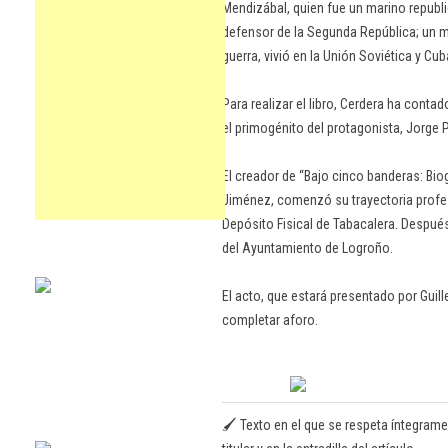
Mendizábal, quien fue un marino republi
defensor de la Segunda República; un mil
guerra, vivió en la Unión Soviética y Cub
Para realizar el libro, Cerdera ha contad
el primogénito del protagonista, Jorge 
El creador de ‘‘Bajo cinco banderas: Bi
Jiménez, comenzó su trayectoria profe
Depósito Fisical de Tabacalera. Después,
del Ayuntamiento de Logroño.
El acto, que estará presentado por Guil
completar aforo.
🖌️ Texto en el que se respeta íntegrame