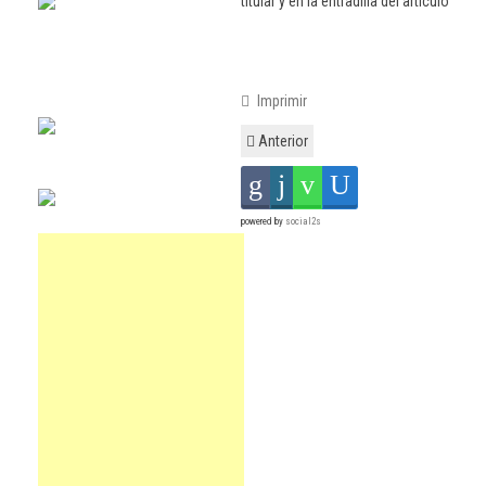
titular y en la entradilla del artículo
Imprimir
Anterior
powered by
social2s