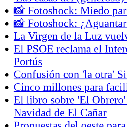
📸 Fotoshock: Miedo par
📸 Fotoshock: ¿Aguantar
La Virgen de la Luz vuelv
El PSOE reclama el Inter
Portús
Confusión con 'la otra' S
Cinco millones para facil
El libro sobre 'El Obrero'
Navidad de El Cañar
Propuestas del oeste para