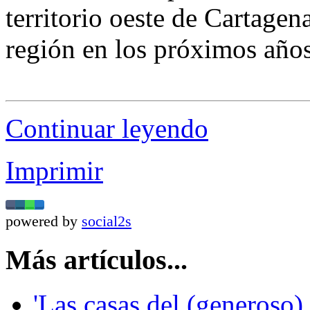
territorio oeste de Cartagena
región en los próximos años
Continuar leyendo
Imprimir
powered by
social2s
Más artículos...
'Las casas del (generoso)