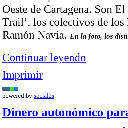
Oeste de Cartagena. Son El
Trail’, los colectivos de lo
Ramón Navia.
En la foto, los dis
Continuar leyendo
Imprimir
powered by
social2s
Dinero autonómico para 