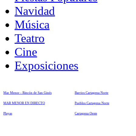
Navidad
Música
Teatro
Cine
Exposiciones
Mar Menor - Rincón de San Ginés
Barrios Cartagena Norte
MAR MENOR EN DIRECTO
Pueblos Cartagena Norte
Playas
Cartagena Oeste