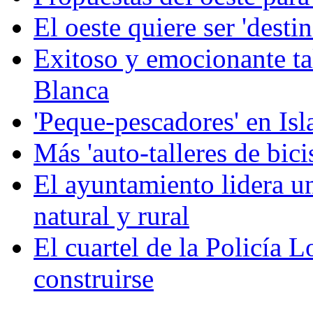
El oeste quiere ser 'destin
Exitoso y emocionante ta
Blanca
'Peque-pescadores' en Isl
Más 'auto-talleres de bici
El ayuntamiento lidera un
natural y rural
El cuartel de la Policía 
construirse