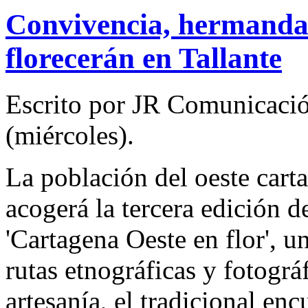
Convivencia, hermandad 
florecerán en Tallante
Escrito por JR Comunicació
(miércoles).
La población del oeste cart
acogerá la tercera edición de
'Cartagena Oeste en flor', u
rutas etnográficas y fotográ
artesanía, el tradicional en