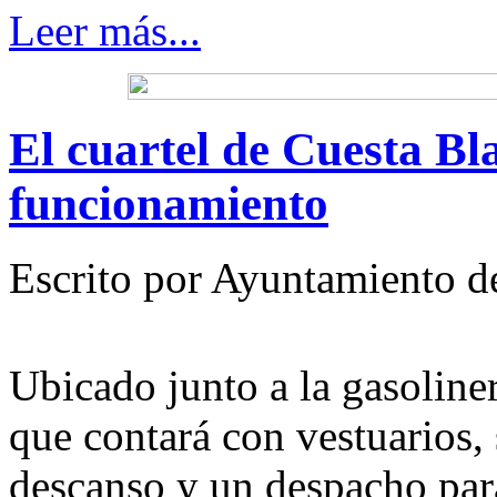
Leer más...
El cuartel de Cuesta Bl
funcionamiento
Escrito por Ayuntamiento d
Ubicado junto a la gasoline
que contará con vestuarios, 
descanso y un despacho para