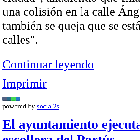
una colisión en la calle Án
también se queja que se est
calles".
Continuar leyendo
Imprimir
powered by
social2s
El ayuntamiento ejecut
escollera del Portús