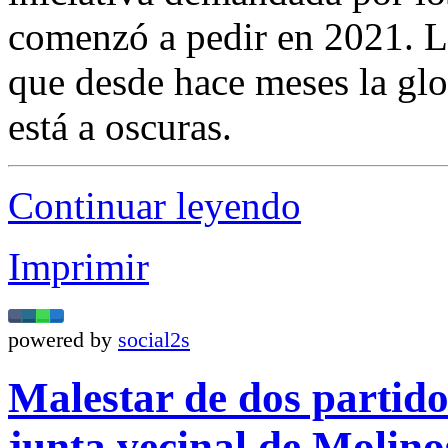
comenzó a pedir en 2021. 
que desde hace meses la glo
está a oscuras.
Continuar leyendo
Imprimir
powered by
social2s
Malestar de dos partidos
junta vecinal de Molin