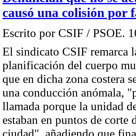
causó una colisión por f
Escrito por CSIF / PSOE. 1
El sindicato CSIF remarca l
planificación del cuerpo m
que en dicha zona costera s
una conducción anómala, "p
llamada porque la unidad de 
estaban en puntos de corte d
ciudad", añadiendo que fin