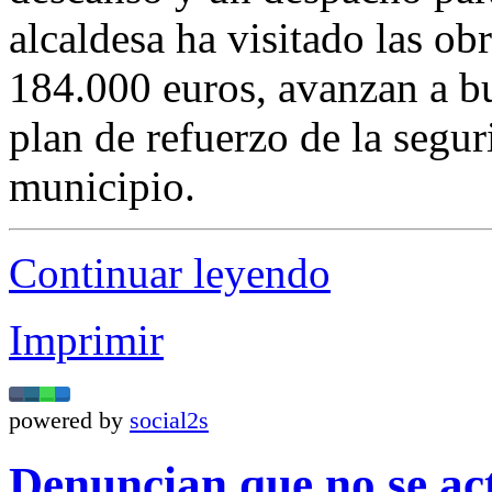
alcaldesa ha visitado las ob
184.000 euros, avanzan a bu
plan de refuerzo de la segu
municipio.
Continuar leyendo
Imprimir
powered by
social2s
Denuncian que no se ac