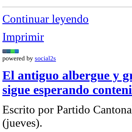
Continuar leyendo
Imprimir
powered by
social2s
El antiguo albergue y g
sigue esperando conten
Escrito por Partido Canton
(jueves).