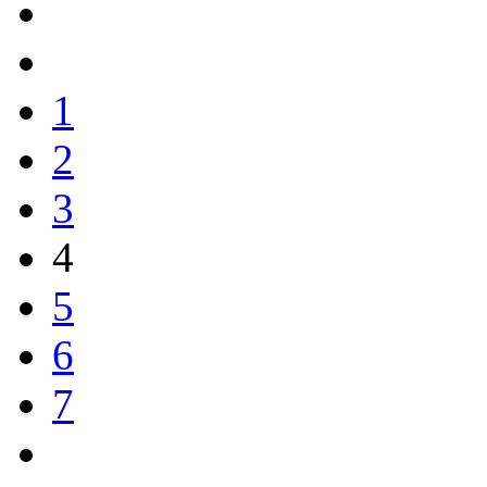
1
2
3
4
5
6
7