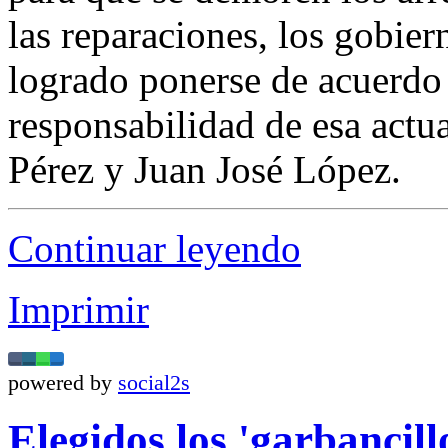
las reparaciones, los gobie
logrado ponerse de acuerdo
responsabilidad de esa actu
Pérez y Juan José López.
Continuar leyendo
Imprimir
powered by
social2s
Elegidos los 'garbancil